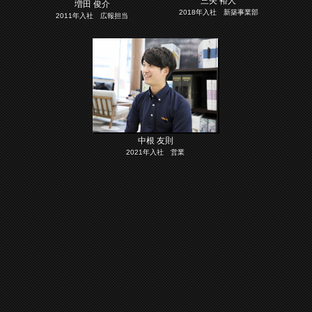
三矢 裕人
増田 俊介
2018年入社 新築事業部
2011年入社 広報担当
中根 友則
2021年入社 営業