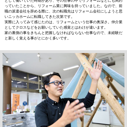
として働いていた時期があり、その仕事の中でリフォームなどにも関わ
っていたことから、リフォーム業に興味を持っていました。なので、前
職の派遣会社を辞める際に、次の転職先はリフォーム会社にしようと思
いニッカホームに転職してきた次第です。
実際に入ってみて感じたのは、リフォームという仕事の奥深さ。仲介業
としてクロスなどをお願いしていた感覚とはわけが違います。
家の裏側の事をきちんと把握しなければならない仕事なので、未経験だ
と新しく覚える事がとにかく多いです。