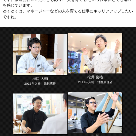
を感じています。
ゆくゆくは、マネージャーなどの人を育てる仕事にキャリアアップしたい
ですね。
松井 俊祐
樋口 大輔
2011年入社 地区責任者
2013年入社 統括店長