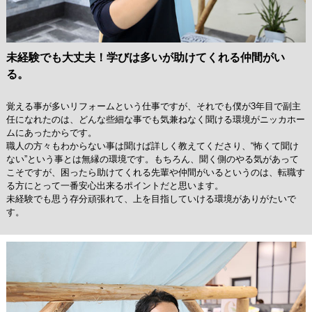
未経験でも大丈夫！学びは多いが助けてくれる仲間がい
る。
覚える事が多いリフォームという仕事ですが、それでも僕が3年目で副主
任になれたのは、どんな些細な事でも気兼ねなく聞ける環境がニッカホー
ムにあったからです。
職人の方々もわからない事は聞けば詳しく教えてくださり、“怖くて聞け
ない”という事とは無縁の環境です。もちろん、聞く側のやる気があって
こそですが、困ったら助けてくれる先輩や仲間がいるというのは、転職す
る方にとって一番安心出来るポイントだと思います。
未経験でも思う存分頑張れて、上を目指していける環境がありがたいで
す。