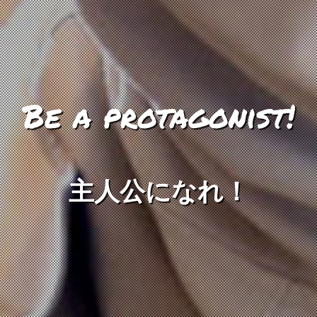
Be a protagonist!
主人公になれ！