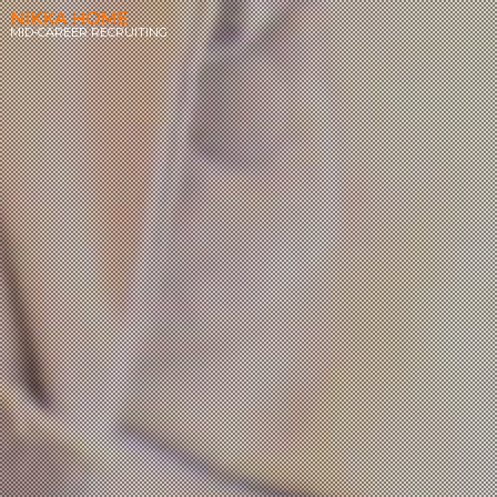
NIKKA HOME
MID-CAREER RECRUITING